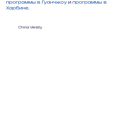
программы в Гуанчжоу
и
программы в
Харбине
.
China Versity