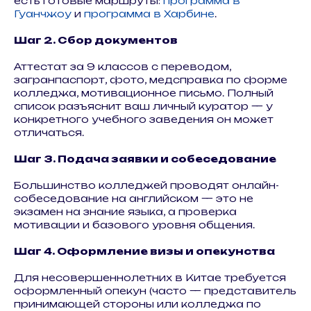
есть готовые маршруты:
программа в
Гуанчжоу
и
программа в Харбине
.
Шаг 2. Сбор документов
Аттестат за 9 классов с переводом,
загранпаспорт, фото, медсправка по форме
колледжа, мотивационное письмо. Полный
список разъяснит ваш личный куратор — у
конкретного учебного заведения он может
отличаться.
Шаг 3. Подача заявки и собеседование
Большинство колледжей проводят онлайн-
собеседование на английском — это не
экзамен на знание языка, а проверка
мотивации и базового уровня общения.
Шаг 4. Оформление визы и опекунства
Для несовершеннолетних в Китае требуется
оформленный опекун (часто — представитель
принимающей стороны или колледжа по