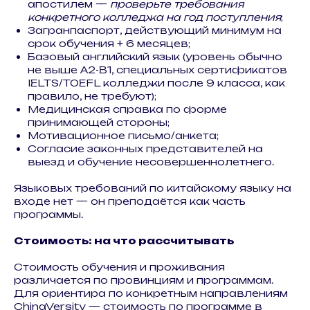
апостилем —
проверьте требования
конкретного колледжа на год поступления
;
Загранпаспорт, действующий минимум на
срок обучения + 6 месяцев;
Базовый английский язык (уровень обычно
не выше A2-B1, специальных сертификатов
IELTS/TOEFL колледжи после 9 класса, как
правило, не требуют);
Медицинская справка по форме
принимающей стороны;
Мотивационное письмо/анкета;
Согласие законных представителей на
выезд и обучение несовершеннолетнего.
Языковых требований по китайскому языку на
входе нет — он преподаётся как часть
программы.
Стоимость: на что рассчитывать
Стоимость обучения и проживания
различается по провинциям и программам.
Для ориентира по конкретным направлениям
ChinaVersity — стоимость по программе в