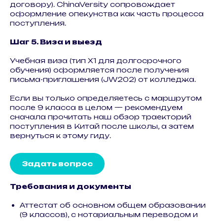
договору). ChinaVersity сопровождает
оформление опекунства как часть процесса
поступления.
Шаг 5. Виза и выезд
Учебная виза (тип X1 для долгосрочного
обучения) оформляется после получения
письма-приглашения (JW202) от колледжа.
Если вы только определяетесь с маршрутом
после 9 класса в целом — рекомендуем
сначала прочитать наш обзор траекторий
поступления в Китай после школы, а затем
вернуться к этому гиду.
Задать вопрос
Требования и документы
Аттестат об основном общем образовании
(9 классов), с нотариальным переводом и