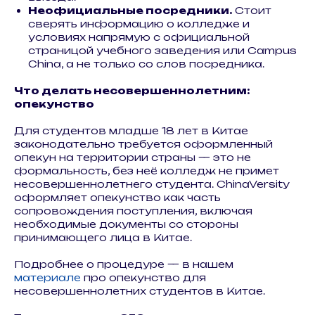
Неофициальные посредники.
Стоит
сверять информацию о колледже и
условиях напрямую с официальной
страницой учебного заведения или Campus
China, а не только со слов посредника.
Что делать несовершеннолетним:
опекунство
Для студентов младше 18 лет в Китае
законодательно требуется оформленный
опекун на территории страны — это не
формальность, без неё колледж не примет
несовершеннолетнего студента. ChinaVersity
оформляет опекунство как часть
сопровождения поступления, включая
необходимые документы со стороны
принимающего лица в Китае.
Подробнее о процедуре — в нашем
материале
про опекунство для
несовершеннолетних студентов в Китае.