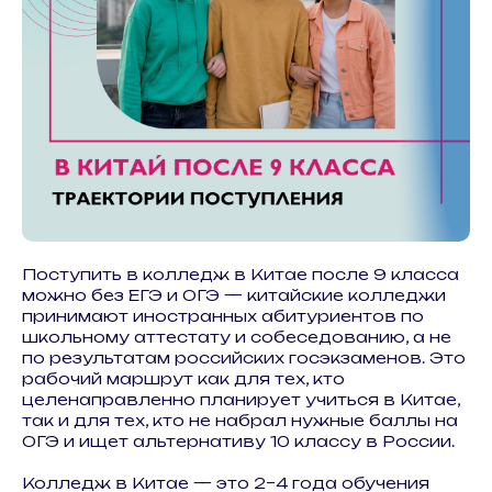
Поступить в колледж в Китае после 9 класса
можно без ЕГЭ и ОГЭ — китайские колледжи
принимают иностранных абитуриентов по
школьному аттестату и собеседованию, а не
по результатам российских госэкзаменов. Это
рабочий маршрут как для тех, кто
целенаправленно планирует учиться в Китае,
так и для тех, кто не набрал нужные баллы на
ОГЭ и ищет альтернативу 10 классу в России.
Колледж в Китае — это 2–4 года обучения