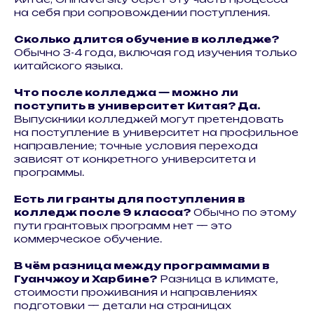
на себя при сопровождении поступления.
Сколько длится обучение в колледже?
Обычно 3-4 года, включая год изучения только
китайского языка.
Что после колледжа — можно ли
поступить в университет Китая? Да.
Выпускники колледжей могут претендовать
на поступление в университет на профильное
направление; точные условия перехода
зависят от конкретного университета и
программы.
Есть ли гранты для поступления в
колледж после 9 класса?
Обычно по этому
пути грантовых программ нет — это
коммерческое обучение.
В чём разница между программами в
Гуанчжоу и Харбине?
Разница в климате,
стоимости проживания и направлениях
подготовки — детали на страницах