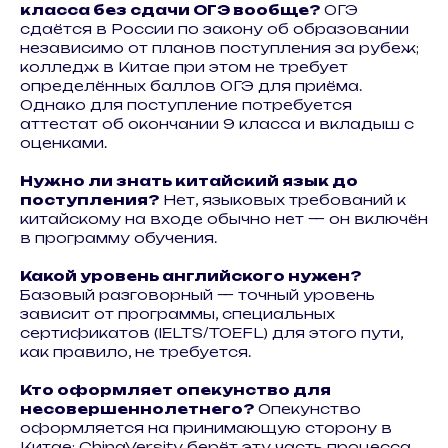
класса без сдачи ОГЭ вообще?
ОГЭ
сдаётся в России по закону об образовании
независимо от планов поступления за рубеж;
колледж в Китае при этом не требует
определённых баллов ОГЭ для приёма.
Однако для поступление потребуется
аттестат об окончании 9 класса и вкладыш с
оценками.
Нужно ли знать китайский язык до
поступления?
Нет, языковых требований к
китайскому на входе обычно нет — он включён
в программу обучения.
Какой уровень английского нужен?
Базовый разговорный — точный уровень
зависит от программы, специальных
сертификатов (IELTS/TOEFL) для этого пути,
как правило, не требуется.
Кто оформляет опекунство для
несовершеннолетнего?
Опекунство
оформляется на принимающую сторону в
Китае; ChinaVersity берёт эту часть процесса