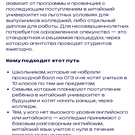
(зависит от программы и провинции) с
последующим поступлением в китайский
университет на льготных условиях для
выпускников колледжей, либо отдельный
диплом для работы. Для несовершеннолетних
потребуется оформленное опекунство — это
стандартная и решаемая процедура, через
которую агентства проводят студентов
ежегодно.
Кому подходит этот путь
Школьникам, которые не набрали
проходной балл на ОГЭ и не хотят учиться в
10 классе по тем же предметам;
Семьям, которые планируют поступление
ребёнка в китайский университет в
будущем и хотят начать раньше, через
колледж;
Тем, у кого нет высокого уровня английского
или китайского — колледжи принимают с
базовым разговорным английским,
китайский язык учится с нуля в течение
первого года на месте;