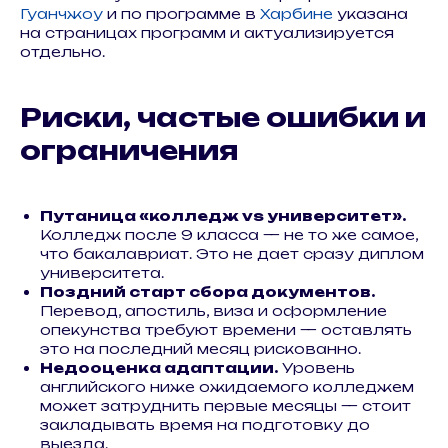
Гуанчжоу
и по программе в
Харбине
указана
на страницах программ и актуализируется
отдельно.
Риски, частые ошибки и
ограничения
Путаница «колледж vs университет».
Колледж после 9 класса — не то же самое,
что бакалавриат. Это не дает сразу диплом
университета.
Поздний старт сбора документов.
Перевод, апостиль, виза и оформление
опекунства требуют времени — оставлять
это на последний месяц рискованно.
Недооценка адаптации.
Уровень
английского ниже ожидаемого колледжем
может затруднить первые месяцы — стоит
закладывать время на подготовку до
выезда.