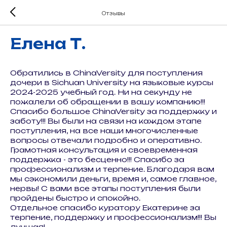
Отзывы
Елена Т.
Обратились в ChinaVersity для поступления
дочери в Sichuan University на языковые курсы
2024-2025 учебный год. Ни на секунду не
пожалели об обращении в вашу компанию!!!
Спасибо большое ChinaVersity за поддержку и
заботу!!! Вы были на связи на каждом этапе
поступления, на все наши многочисленные
вопросы отвечали подробно и оперативно.
Грамотная консультация и своевременная
поддержка - это бесценно!!! Спасибо за
профессионализм и терпение. Благодаря вам
мы сэкономили деньги, время и, самое главное,
нервы! С вами все этапы поступления были
пройдены быстро и спокойно.
Отдельное спасибо куратору Екатерине за
терпение, поддержку и профессионализм!!! Вы
лучшая!