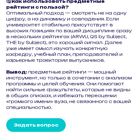
🤔 Как использовать предметные
рейтинги с пользой?
Оптимальный подход — смотреть не на одну
цифру, а на динамику и совпадения. Если
университет стабильно присутствует в
высоких позициях по вашей дисциплине сразу
в нескольких рейтингах (ARWU, QS by Subject,
THE by Subject), это хороший сигнал. Далее
уже имеет смысл изучать конкретную
кафедру, учебный план, преподавателей и
карьерные траектории выпускников.
Вывод:
предметные рейтинги — мощный
инструмент, но только в сочетании с анализом
программы и целей обучения. Они помогают
найти сильные факультеты, которые не видны
в общих списках, и избежать переоценки
«громкого имени» вуза, не связанного с вашей
специальностью.
Задать вопрос