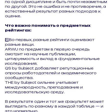
по одной дисциплине и быть почти незаметным
по другой. Это не ошибка и не противоречие, а
естественный результат разных подходов к
оценке.
Что важно понимать о предметных
рейтингах:
1️⃣Во-первых, разные рейтинги оценивают
разные вещи.
ARWU по предметам в первую очередь
смотрит на научные публикации,
цитируемость и вклад в фундаментальные
исследования.
QS by Subject добавляет репутационные
опросы работодателей и академического
сообщества.
THE by Subject сильнее учитывает
международность, преподавание и
исследовательскую среду.
В результате один и тот же факультет может
выглядеть по-разному в каждой таблице — и
это нормально.