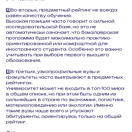
2️⃣Во-вторых, предметный рейтинг не всегда
равен качеству обучения.
Высокая позиция часто говорит о сильной
исследовательской базе, но это не
автоматически означает, что бакалаврская
программа будет максимально практико-
ориентированной или комфортной для
иностранного студента. Особенно это важно
учитывать при выборе первого высшего
образования.
3️⃣В-третьих, узкопрофильные вузы и
факультеты часто выигрывают в предметных
рейтингах.
Университет может не входить в топ-100 мира
в общем списке, но при этом быть одним из
сильнейших в стране по экономике, логистике,
материаловедению или экологии. Именно
такие вузы чаще всего и упускают
абитуриенты, ориентируясь только на общий
рейтинг.