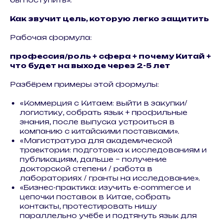
Как звучит цель, которую легко защитить
Рабочая формула:
профессия/роль + сфера + почему Китай +
что будет на выходе через 2-5 лет
Разбёрем примеры этой формулы:
«Коммерция с Китаем: выйти в закупки/
логистику, собрать язык + профильные
знания, после выпуска устроиться в
компанию с китайскими поставками».
«Магистратура для академической
траектории: подготовка к исследованиям и
публикациям, дальше – получение
докторской степени / работа в
лабораториях / гранты на исследование».
«Бизнес-практика: изучить e-commerce и
цепочки поставок в Китае, собрать
контакты, протестировать нишу
параллельно учёбе и подтянуть язык для