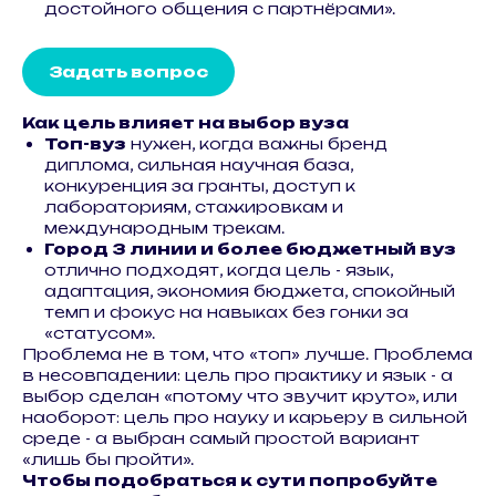
достойного общения с партнёрами».
Задать вопрос
Как цель влияет на выбор вуза
Топ-вуз
нужен, когда важны бренд
диплома, сильная научная база,
конкуренция за гранты, доступ к
лабораториям, стажировкам и
международным трекам.
Город 3 линии и более бюджетный вуз
отлично подходят, когда цель - язык,
адаптация, экономия бюджета, спокойный
темп и фокус на навыках без гонки за
«статусом».
Проблема не в том, что «топ» лучше. Проблема
в несовпадении: цель про практику и язык - а
выбор сделан «потому что звучит круто», или
наоборот: цель про науку и карьеру в сильной
среде - а выбран самый простой вариант
«лишь бы пройти».
Чтобы подобраться к сути попробуйте