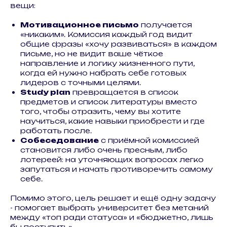
вещи:
Мотивационное письмо
получается
«никаким». Комиссия каждый год видит
общие фразы «хочу развиваться» в каждом
письме, но не видит ваше чёткое
направление и логику жизненного пути,
когда ей нужно набрать себе готовых
лидеров с точными целями.
Study plan
превращается в список
предметов и список литературы вместо
того, чтобы отразить, чему вы хотите
научиться, какие навыки приобрести и где
работать после.
Собеседование
с приёмной комиссией
становится либо очень пресным, либо
лотереей: на уточняющих вопросах легко
запутаться и начать противоречить самому
себе.
Помимо этого, цель решает и ещё одну задачу
- помогает выбрать университет без метаний
между «топ ради статуса» и «бюджетно, лишь
бы поступить».