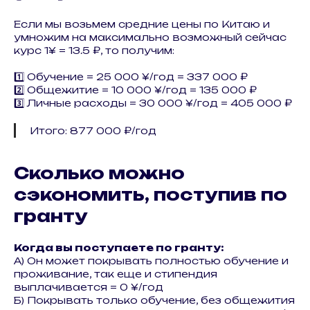
Если мы возьмем средние цены по Китаю и
умножим на максимально возможный сейчас
курс 1¥ = 13.5 ₽, то получим:
1️⃣ Обучение = 25 000 ¥/год = 337 000 ₽
2️⃣ Общежитие = 10 000 ¥/год = 135 000 ₽
3️⃣ Личные расходы = 30 000 ¥/год = 405 000 ₽
Итого: 877 000 ₽/год
Сколько можно
сэкономить, поступив по
гранту
Когда вы поступаете по гранту:
А) Он может покрывать полностью обучение и
проживание, так еще и стипендия
выплачивается = 0 ¥/год
Б) Покрывать только обучение, без общежития