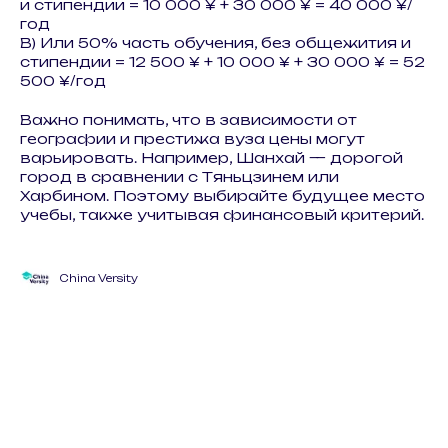
и стипендии = 10 000 ¥ + 30 000 ¥ = 40 000 ¥/
год
В) Или 50% часть обучения, без общежития и
стипендии = 12 500 ¥ + 10 000 ¥ + 30 000 ¥ = 52
500 ¥/год
Важно понимать, что в зависимости от
географии и престижа вуза цены могут
варьировать. Например, Шанхай — дорогой
город в сравнении с Тяньцзинем или
Харбином. Поэтому выбирайте будущее место
учебы, также учитывая финансовый критерий.
China Versity