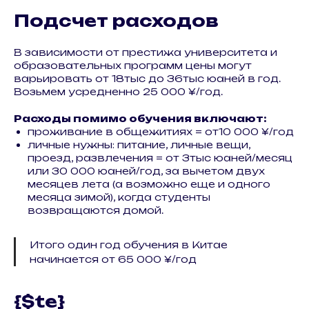
Подсчет расходов
В зависимости от престижа университета и
образовательных программ цены могут
варьировать от 18тыс до 36тыс юаней в год.
Возьмем усредненно 25 000 ¥/год.
Расходы помимо обучения включают:
проживание в общежитиях = от10 000 ¥/год
личные нужны: питание, личные вещи,
проезд, развлечения = от 3тыс юаней/месяц
или 30 000 юаней/год, за вычетом двух
месяцев лета (а возможно еще и одного
месяца зимой), когда студенты
возвращаются домой.
Итого один год обучения в Китае
начинается от 65 000 ¥/год
{$te}