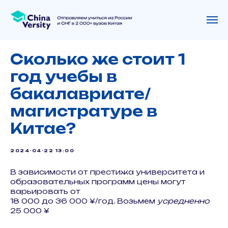
Сколько же стоит 1
год учебы в
бакалавриате/
магистратуре в
Китае?
2024-04-22 13:00
В зависимости от престижа университета и
образовательных программ цены могут
варьировать от
18 000 до 36 000 ¥/год. Возьмем
усредненно
25 000 ¥