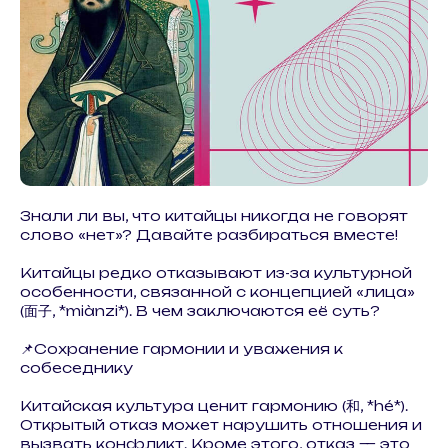
Знали ли вы, что китайцы никогда не говорят
слово «нет»? Давайте разбираться вместе!
Китайцы редко отказывают из-за культурной
особенности, связанной с концепцией «лица»
(面子, *miànzi*). В чем заключаются её суть?
📌Сохранение гармонии и уважения к
собеседнику
Китайская культура ценит гармонию (和, *hé*).
Открытый отказ может нарушить отношения и
вызвать конфликт. Кроме этого, отказ — это