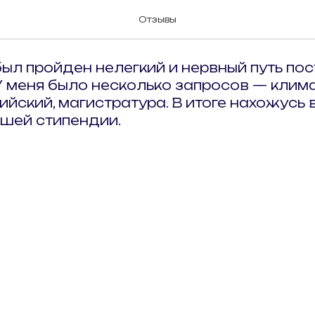
Отзывы
ыл пройден нелегкий и нервный путь пос
У меня было несколько запросов — клима
ийский, магистратура. В итоге нахожусь
ошей стипендии.